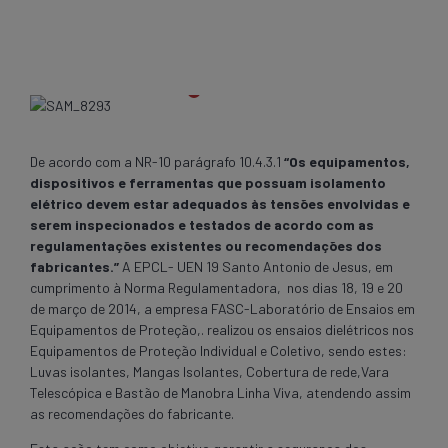
De acordo com a NR-10 parágrafo 10.4.3.1
“Os equipamentos,
dispositivos e ferramentas que possuam isolamento
elétrico devem estar adequados às tensões envolvidas e
serem inspecionados e testados de acordo com as
regulamentações existentes ou recomendações dos
fabricantes.”
A EPCL- UEN 19 Santo Antonio de Jesus, em
cumprimento à Norma Regulamentadora, nos dias 18, 19 e 20
de março de 2014, a empresa FASC-Laboratório de Ensaios em
Equipamentos de Proteção,. realizou os ensaios dielétricos nos
Equipamentos de Proteção Individual e Coletivo, sendo estes:
Luvas isolantes, Mangas Isolantes, Cobertura de rede,Vara
Telescópica e Bastão de Manobra Linha Viva, atendendo assim
as recomendações do fabricante.