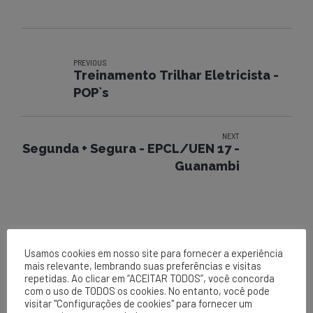
PREVIOUS
Treinamento Trilhar Eletricista -
POP`s
NEXT
Segunda + Segura - EPCL/UEN 17 -
Guanambi
Usamos cookies em nosso site para fornecer a experiência
mais relevante, lembrando suas preferências e visitas
repetidas. Ao clicar em “ACEITAR TODOS”, você concorda
com o uso de TODOS os cookies. No entanto, você pode
visitar "Configurações de cookies" para fornecer um