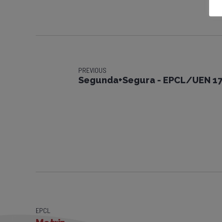
PREVIOUS
Segunda+Segura - EPCL/UEN 17
EPCL