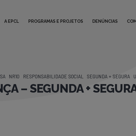
A EPCL
PROGRAMAS E PROJETOS
DENÚNCIAS
COM
USA
NR10
RESPONSABILIDADE SOCIAL
SEGUNDA + SEGURA
U
ÇA – SEGUNDA + SEGUR