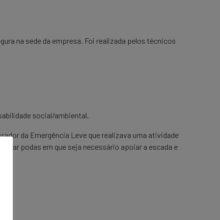
ra na sede da empresa. Foi realizada pelos técnicos
abilidade social/ambiental.
borador da Emergência Leve que realizava uma atividade
xecutar podas em que seja necessário apoiar a escada e