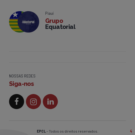
Piauí
Grupo
Equatorial
NOSSAS REDES
Siga-nos
EPCL
– Todos os direitos reservados.