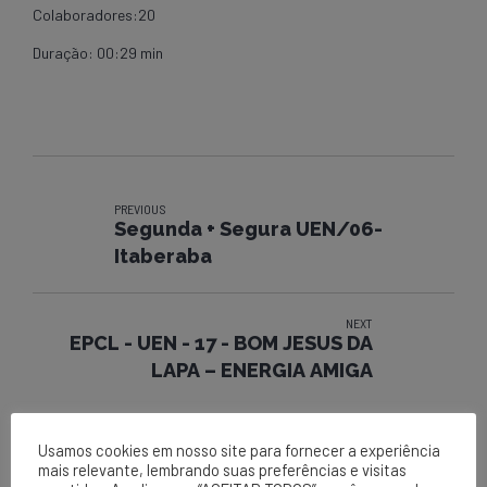
Colaboradores:20
Duração: 00:29 min
PREVIOUS
Segunda + Segura UEN/06-
Itaberaba
NEXT
EPCL - UEN - 17 - BOM JESUS DA
LAPA – ENERGIA AMIGA
Usamos cookies em nosso site para fornecer a experiência
mais relevante, lembrando suas preferências e visitas