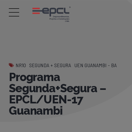
NR10
SEGUNDA + SEGURA
UEN GUANAMBI - BA
Programa
Segunda+Segura –
EPCL/UEN-17
Guanambi