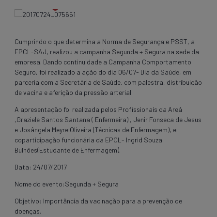
Cumprindo o que determina a Norma de Segurança e PSST, a
EPCL-SAJ, realizou a campanha Segunda + Segura na sede da
empresa. Dando continuidade a Campanha Comportamento
Seguro, foi realizado a ação do dia 06/07- Dia da Saúde, em
parceria com a Secretária de Saúde, com palestra, distribuição
de vacina e aferição da pressão arterial.
A apresentação foi realizada pelos Profissionais da Areá
,Graziele Santos Santana ( Enfermeira) , Jenir Fonseca de Jesus
e Josângela Meyre Oliveira (Técnicas de Enfermagem), e
coparticipação funcionária da EPCL- Ingrid Souza
Bulhões(Estudante de Enfermagem).
Data: 24/07/2017
Nome do evento:Segunda + Segura
Objetivo: Importância da vacinação para a prevenção de
doenças.