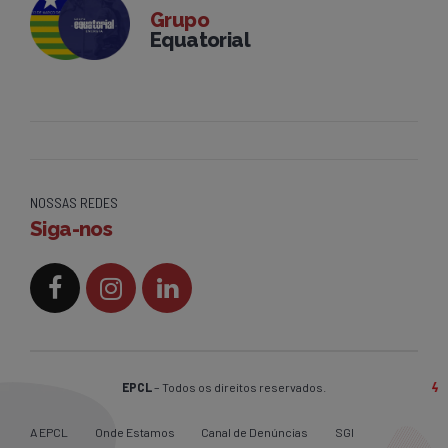
Grupo
Equatorial
NOSSAS REDES
Siga-nos
EPCL
– Todos os direitos reservados.
A EPCL
Onde Estamos
Canal de Denúncias
SGI