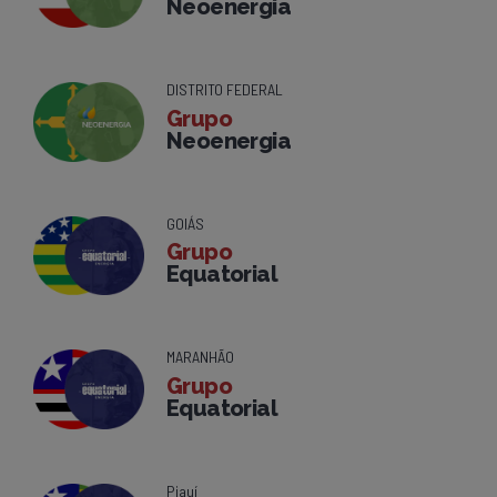
Neoenergia
DISTRITO FEDERAL
Grupo
Neoenergia
GOIÁS
Grupo
Equatorial
MARANHÃO
Grupo
Equatorial
Piauí