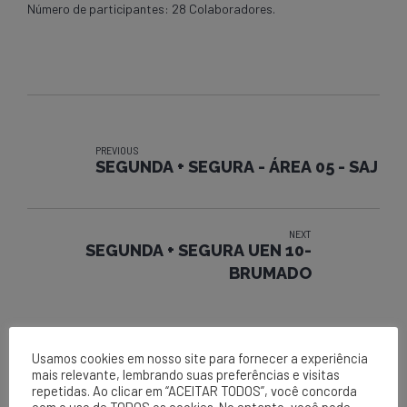
Número de participantes: 28 Colaboradores.
PREVIOUS
SEGUNDA + SEGURA - ÁREA 05 - SAJ
NEXT
SEGUNDA + SEGURA UEN 10-
BRUMADO
Usamos cookies em nosso site para fornecer a experiência
mais relevante, lembrando suas preferências e visitas
repetidas. Ao clicar em “ACEITAR TODOS”, você concorda