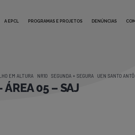
A EPCL
PROGRAMAS E PROJETOS
DENÚNCIAS
COM
ALHO EM ALTURA
NR10
SEGUNDA + SEGURA
UEN SANTO ANTÔN
 ÁREA 05 – SAJ