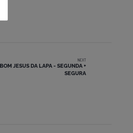
NEXT
- BOM JESUS DA LAPA - SEGUNDA +
SEGURA