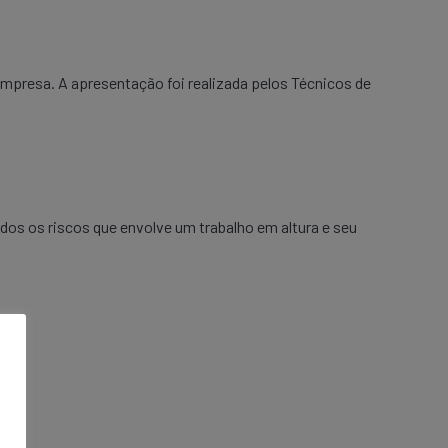
presa. A apresentação foi realizada pelos Técnicos de
odos os riscos que envolve um trabalho em altura e seu