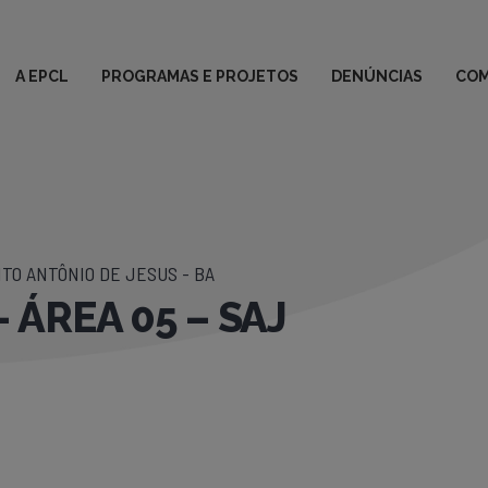
A EPCL
PROGRAMAS E PROJETOS
DENÚNCIAS
COM
TO ANTÔNIO DE JESUS - BA
 ÁREA 05 – SAJ