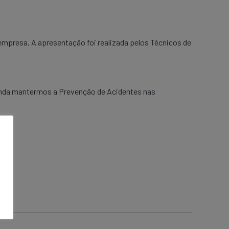
mpresa. A apresentação foi realizada pelos Técnicos de
ainda mantermos a Prevenção de Acidentes nas