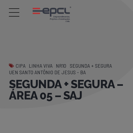
CIPA
LINHA VIVA
NR10
SEGUNDA + SEGURA
UEN SANTO ANTÔNIO DE JESUS - BA
SEGUNDA + SEGURA –
ÁREA 05 – SAJ