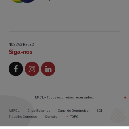
NOSSAS REDES
Siga-nos
EPCL
– Todos os direitos reservados.
A EPCL
Onde Estamos
Canal de Denúncias
SGI
Trabalhe Conosco
Contato
TOPO