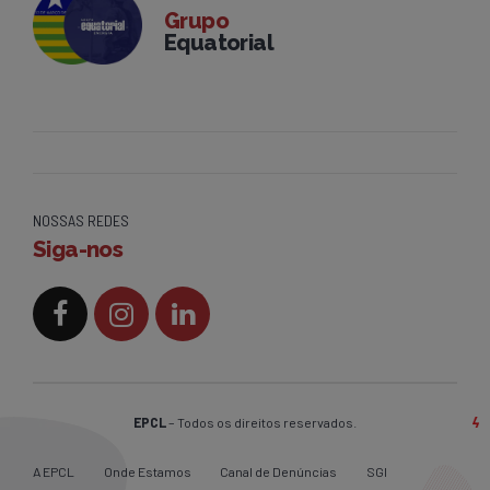
Grupo
Equatorial
NOSSAS REDES
Siga-nos
EPCL
– Todos os direitos reservados.
A EPCL
Onde Estamos
Canal de Denúncias
SGI