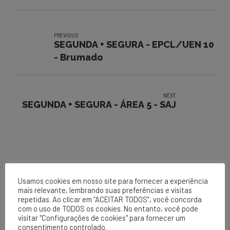
PREVIOUS
SEGUNDA + SEGURA - EPCL/UEN 10
- Brumado
NEXT
SEGUNDA + SEGURA - ÁREA 5 - SAJ
Usamos cookies em nosso site para fornecer a experiência
mais relevante, lembrando suas preferências e visitas
repetidas. Ao clicar em “ACEITAR TODOS”, você concorda
com o uso de TODOS os cookies. No entanto, você pode
visitar "Configurações de cookies" para fornecer um
EPCL
consentimento controlado.