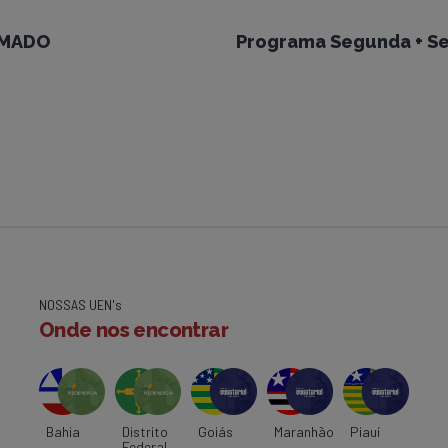
UMADO
Programa Segunda + Se
NOSSAS UEN's
Onde nos encontrar
Bahia
Distrito
Goiás
Maranhão
Piauí
Federal