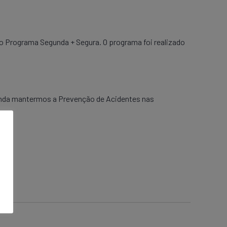
o Programa Segunda + Segura. O programa foi realizado
ainda mantermos a Prevenção de Acidentes nas