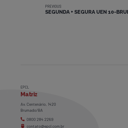
PREVIOUS
SEGUNDA + SEGURA UEN 10-BR
EPCL
Matriz
Av. Centenário, 1420
Brumado/BA
0800 284 2269
contato@epcl.com.br