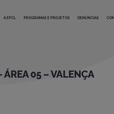
A EPCL
PROGRAMAS E PROJETOS
DENÚNCIAS
COM
 ÁREA 05 – VALENÇA