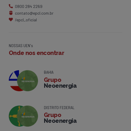
0800 284 2269
contato@epcl.com.br
/epcl_oficial
NOSSAS UEN's
Onde nos encontrar
BAHIA
Grupo
Neoenergia
DISTRITO FEDERAL
Grupo
Neoenergia