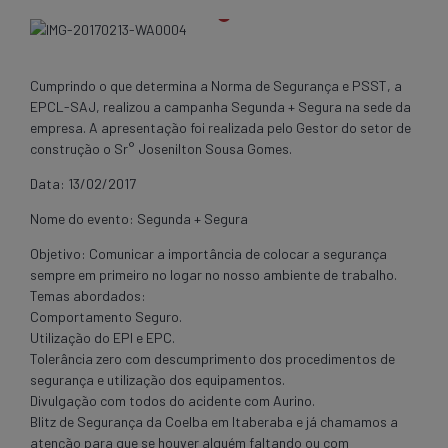
Cumprindo o que determina a Norma de Segurança e PSST, a
EPCL-SAJ, realizou a campanha Segunda + Segura na sede da
empresa. A apresentação foi realizada pelo Gestor do setor de
construção o Sr° Josenilton Sousa Gomes.
Data: 13/02/2017
Nome do evento: Segunda + Segura
Objetivo: Comunicar a importância de colocar a segurança
sempre em primeiro no logar no nosso ambiente de trabalho.
Temas abordados:
Comportamento Seguro.
Utilização do EPI e EPC.
Tolerância zero com descumprimento dos procedimentos de
segurança e utilização dos equipamentos.
Divulgação com todos do acidente com Aurino.
Blitz de Segurança da Coelba em Itaberaba e já chamamos a
atenção para que se houver alguém faltando ou com