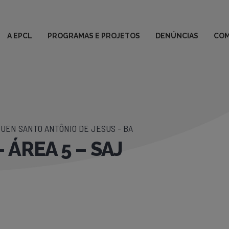
A EPCL
PROGRAMAS E PROJETOS
DENÚNCIAS
COM
UEN SANTO ANTÔNIO DE JESUS - BA
 ÁREA 5 – SAJ