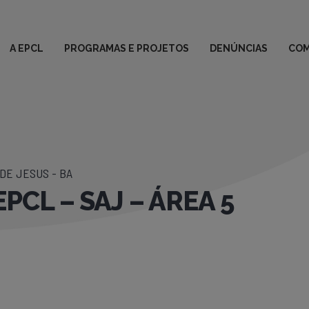
A EPCL
PROGRAMAS E PROJETOS
DENÚNCIAS
COM
DE JESUS - BA
PCL – SAJ – ÁREA 5