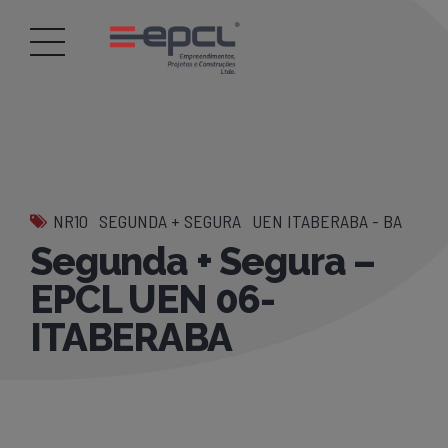
NR10
SEGUNDA + SEGURA
UEN ITABERABA - BA
Segunda + Segura –
EPCL UEN 06-
ITABERABA