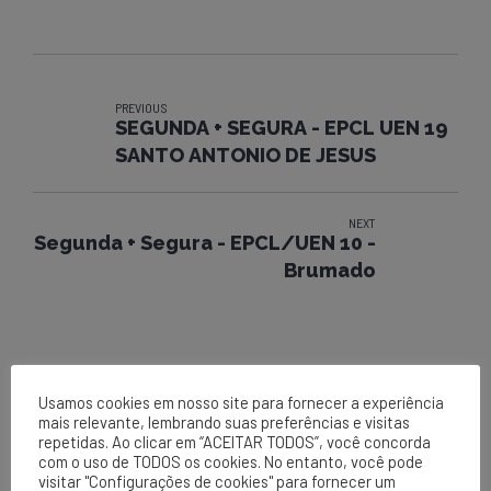
PREVIOUS
SEGUNDA + SEGURA - EPCL UEN 19
SANTO ANTONIO DE JESUS
NEXT
Segunda + Segura - EPCL/UEN 10 -
Brumado
Usamos cookies em nosso site para fornecer a experiência
mais relevante, lembrando suas preferências e visitas
repetidas. Ao clicar em “ACEITAR TODOS”, você concorda
com o uso de TODOS os cookies. No entanto, você pode
visitar "Configurações de cookies" para fornecer um