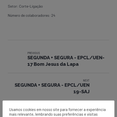
Setor: Corte-Ligação
Número de colaboradores: 24
PREVIOUS
SEGUNDA + SEGURA - EPCL/UEN-
17 Bom Jesus da Lapa
NEXT
SEGUNDA + SEGURA - EPCL/UEN
19-SAJ
Usamos cookies em nosso site para fornecer a experiência
mais relevante, lembrando suas preferências e visitas