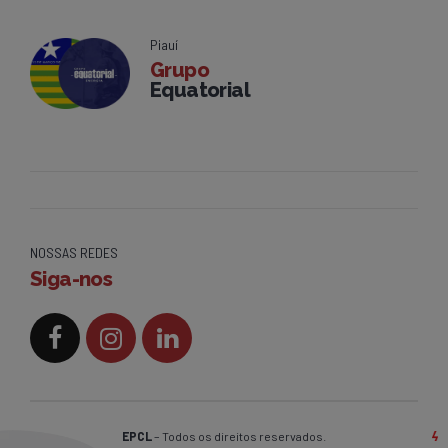
Piauí
Grupo
Equatorial
NOSSAS REDES
Siga-nos
EPCL
– Todos os direitos reservados.