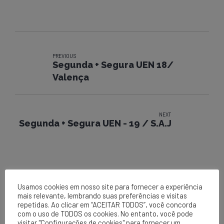
PREVIOUS
Segunda + Segura UEN 18/
Valença
NEXT
Segunda + Segura UEN - 19 / S.A.J
Usamos cookies em nosso site para fornecer a experiência
mais relevante, lembrando suas preferências e visitas
repetidas. Ao clicar em “ACEITAR TODOS”, você concorda
com o uso de TODOS os cookies. No entanto, você pode
visitar "Configurações de cookies" para fornecer um