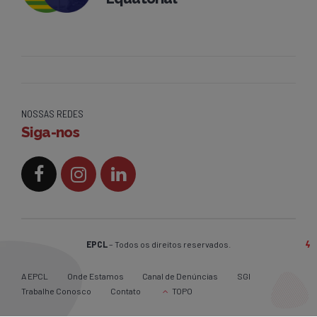
NOSSAS REDES
Siga-nos
EPCL
– Todos os direitos reservados.
A EPCL
Onde Estamos
Canal de Denúncias
SGI
Trabalhe Conosco
Contato
TOPO