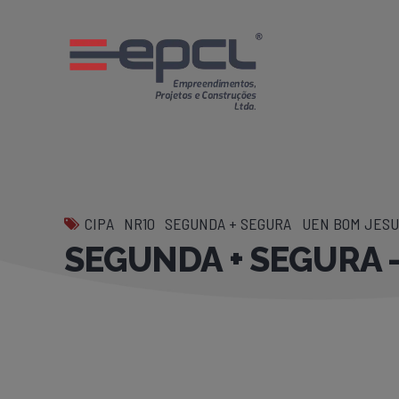
CIPA
NR10
SEGUNDA + SEGURA
UEN BOM JESUS
SEGUNDA + SEGURA –