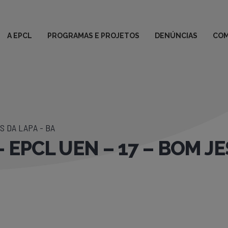
A EPCL
PROGRAMAS E PROJETOS
DENÚNCIAS
COM
 DA LAPA - BA
 EPCL UEN – 17 – BOM J