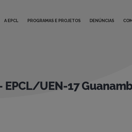
A EPCL
PROGRAMAS E PROJETOS
DENÚNCIAS
COM
– EPCL/UEN-17 Guanamb