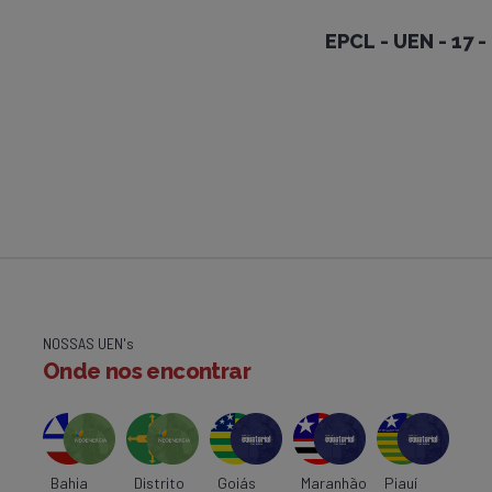
EPCL - UEN - 17 - BOM JES
NOSSAS UEN's
Onde nos encontrar
Bahia
Distrito
Goiás
Maranhão
Piauí