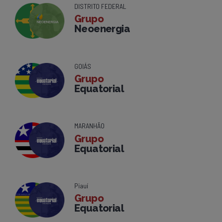
DISTRITO FEDERAL
Grupo
Neoenergia
GOIÁS
Grupo
Equatorial
MARANHÃO
Grupo
Equatorial
Piauí
Grupo
Equatorial