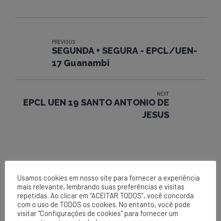
PREVIOUS
SEGUNDA + SEGURA - EPCL/UEN-
17 Guanambi
NEXT
EPCL UEN 19 SANTO ANTONIO DE
JESUS
Usamos cookies em nosso site para fornecer a experiência
mais relevante, lembrando suas preferências e visitas
repetidas. Ao clicar em “ACEITAR TODOS”, você concorda
com o uso de TODOS os cookies. No entanto, você pode
visitar "Configurações de cookies" para fornecer um