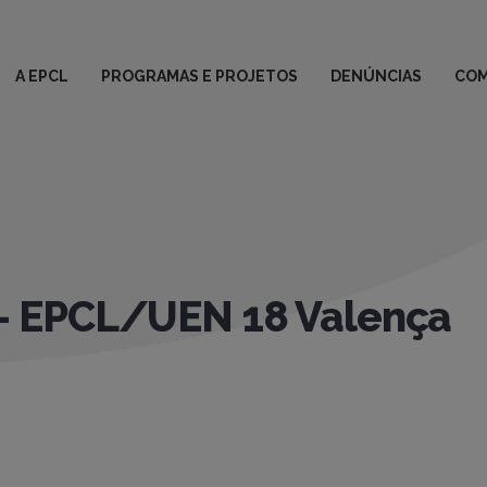
A EPCL
PROGRAMAS E PROJETOS
DENÚNCIAS
COM
 EPCL/UEN 18 Valença