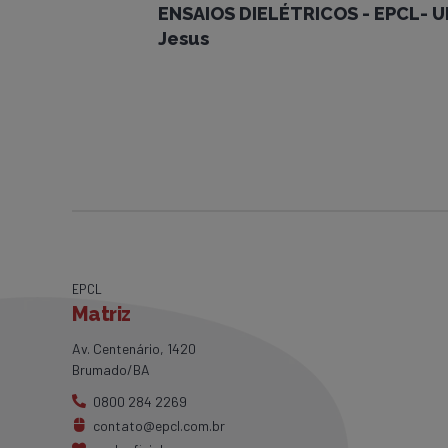
ENSAIOS DIELÉTRICOS - EPCL- U
Jesus
EPCL
Matriz
Av. Centenário, 1420
Brumado/BA
0800 284 2269
contato@epcl.com.br