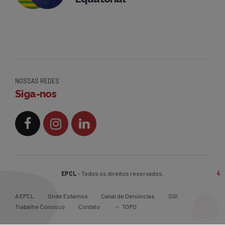
NOSSAS REDES
Siga-nos
EPCL
– Todos os direitos reservados.
A EPCL
Onde Estamos
Canal de Denúncias
SGI
Trabalhe Conosco
Contato
TOPO