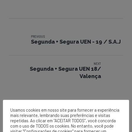
PREVIOUS
Segunda + Segura UEN - 19 / S.A.J
NEXT
Segunda + Segura UEN 18/
Valença
Usamos cookies em nosso site para fornecer a experiência
mais relevante, lembrando suas preferências e visitas
repetidas. Ao clicar em “ACEITAR TODOS”, você concorda
com o uso de TODOS os cookies. No entanto, você pode
visitar "Configurações de cookies" para fornecer um