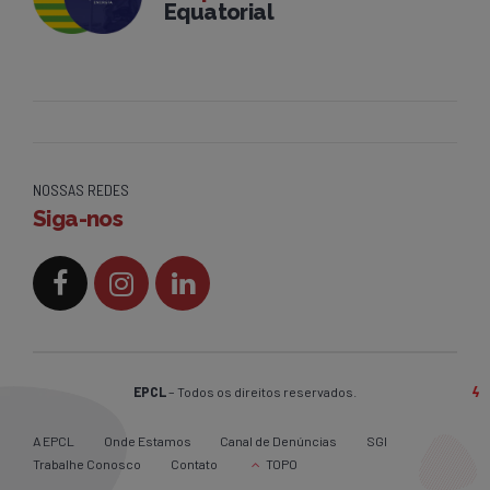
Equatorial
NOSSAS REDES
Siga-nos
EPCL
– Todos os direitos reservados.
A EPCL
Onde Estamos
Canal de Denúncias
SGI
Trabalhe Conosco
Contato
TOPO