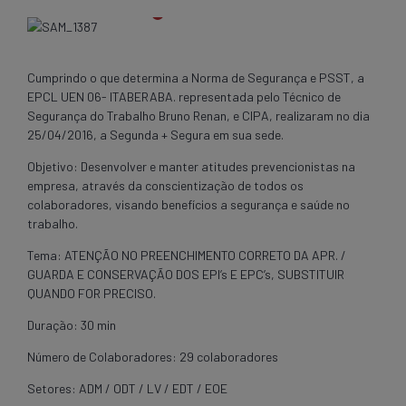
Cumprindo o que determina a Norma de Segurança e PSST, a
EPCL UEN 06- ITABERABA. representada pelo Técnico de
Segurança do Trabalho Bruno Renan, e CIPA, realizaram no dia
25/04/2016, a Segunda + Segura em sua sede.
Objetivo: Desenvolver e manter atitudes prevencionistas na
empresa, através da conscientização de todos os
colaboradores, visando benefícios a segurança e saúde no
trabalho.
Tema: ATENÇÃO NO PREENCHIMENTO CORRETO DA APR. /
GUARDA E CONSERVAÇÃO DOS EPI’s E EPC’s, SUBSTITUIR
QUANDO FOR PRECISO.
Duração: 30 min
Número de Colaboradores: 29 colaboradores
Setores: ADM / ODT / LV / EDT / EOE