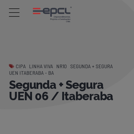
CIPA
LINHA VIVA
NR10
SEGUNDA + SEGURA
UEN ITABERABA - BA
Segunda + Segura
UEN 06 / Itaberaba