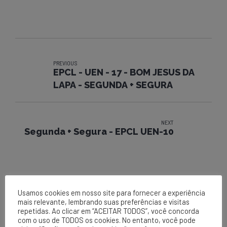
PREVIOUS
EPCL - UEN - 17 - BOM JESUS DA
LAPA - SEGUNDA + SEGURA
NEXT
Segunda + Segura - EPCL UEN-10
Usamos cookies em nosso site para fornecer a experiência
mais relevante, lembrando suas preferências e visitas
repetidas. Ao clicar em “ACEITAR TODOS”, você concorda
com o uso de TODOS os cookies. No entanto, você pode