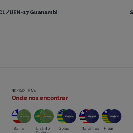
PCL/UEN-17 Guanambi
S
NOSSAS UEN's
Onde nos encontrar
Bahia
Distrito
Goiás
Maranhão
Piauí
Federal