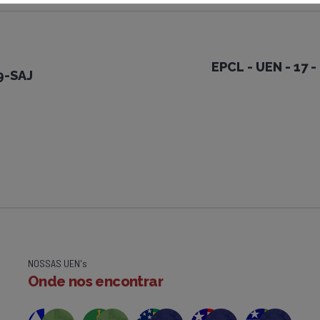
EPCL - UEN - 17 
9-SAJ
NOSSAS UEN's
Onde nos encontrar