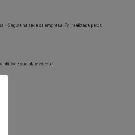
+ Segura na sede da empresa. Foi realizada pelos
abilidade social/ambiental.