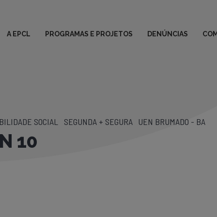
A EPCL
PROGRAMAS E PROJETOS
DENÚNCIAS
COM
ILIDADE SOCIAL
SEGUNDA + SEGURA
UEN BRUMADO - BA
N 10