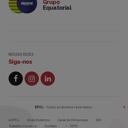
Grupo
Equatorial
NOSSAS REDES
Siga-nos
EPCL
– Todos os direitos reservados.
A EPCL
Onde Estamos
Canal de Denúncias
SGI
Trabalhe Conosco
Contato
TOPO