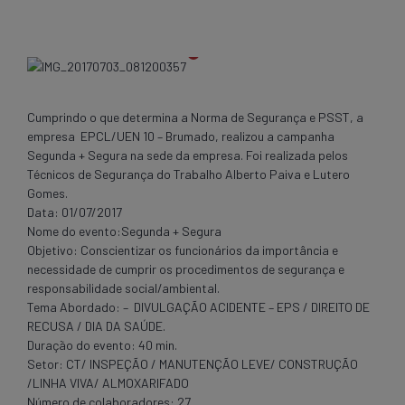
Cumprindo o que determina a Norma de Segurança e PSST, a
empresa EPCL/UEN 10 – Brumado, realizou a campanha
Segunda + Segura na sede da empresa. Foi realizada pelos
Técnicos de Segurança do Trabalho Alberto Paiva e Lutero
Gomes.
Data: 01/07/2017
Nome do evento:Segunda + Segura
Objetivo: Conscientizar os funcionários da importância e
necessidade de cumprir os procedimentos de segurança e
responsabilidade social/ambiental.
Tema Abordado: – DIVULGAÇÃO ACIDENTE – EPS / DIREITO DE
RECUSA / DIA DA SAÚDE.
Duração do evento: 40 min.
Setor: CT/ INSPEÇÃO / MANUTENÇÃO LEVE/ CONSTRUÇÃO
/LINHA VIVA/ ALMOXARIFADO
Número de colaboradores: 27