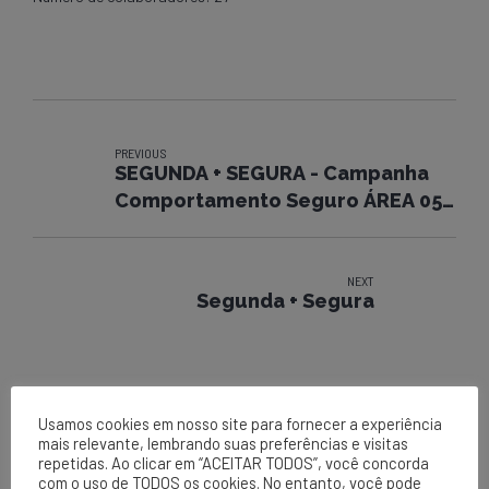
PREVIOUS
SEGUNDA + SEGURA - Campanha
Comportamento Seguro ÁREA 05 -
SAJ
NEXT
Segunda + Segura
Usamos cookies em nosso site para fornecer a experiência
mais relevante, lembrando suas preferências e visitas
repetidas. Ao clicar em “ACEITAR TODOS”, você concorda
com o uso de TODOS os cookies. No entanto, você pode