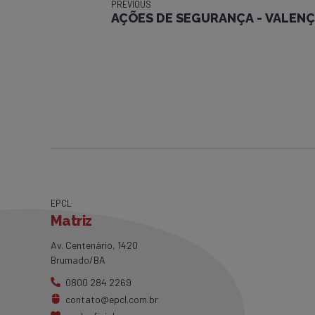
PREVIOUS
AÇÕES DE SEGURANÇA - VALENÇ
EPCL
Matriz
Av. Centenário, 1420
Brumado/BA
0800 284 2269
contato@epcl.com.br