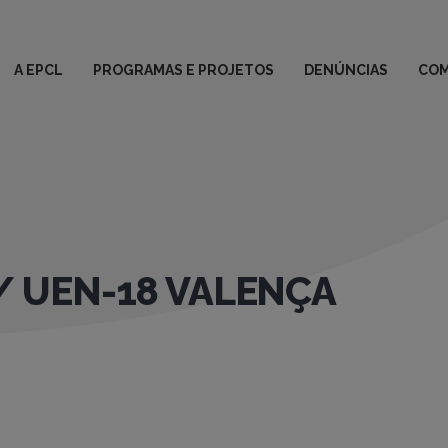
A EPCL
PROGRAMAS E PROJETOS
DENÚNCIAS
COM
/ UEN-18 VALENÇA