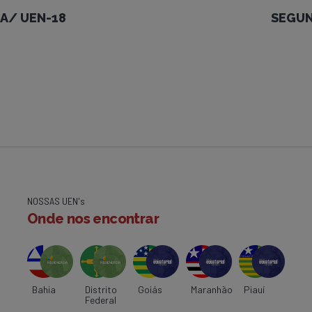
A/ UEN-18
SEGUN
NOSSAS UEN's
Onde nos encontrar
Bahia
Distrito
Goiás
Maranhão
Piauí
Federal