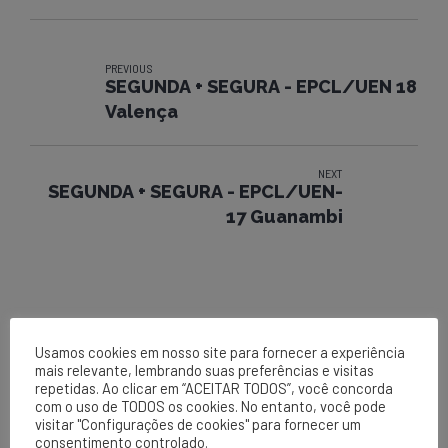
PREVIOUS
SEGUNDA + SEGURA - EPCL/UEN 18
Valença
NEXT
SEGUNDA + SEGURA - EPCL/UEN-
17 Guanambi
Usamos cookies em nosso site para fornecer a experiência
mais relevante, lembrando suas preferências e visitas
repetidas. Ao clicar em “ACEITAR TODOS”, você concorda
com o uso de TODOS os cookies. No entanto, você pode
visitar "Configurações de cookies" para fornecer um
EPCL
consentimento controlado.