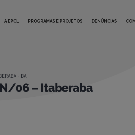
A EPCL
PROGRAMAS E PROJETOS
DENÚNCIAS
COM
BERABA - BA
N/06 – Itaberaba