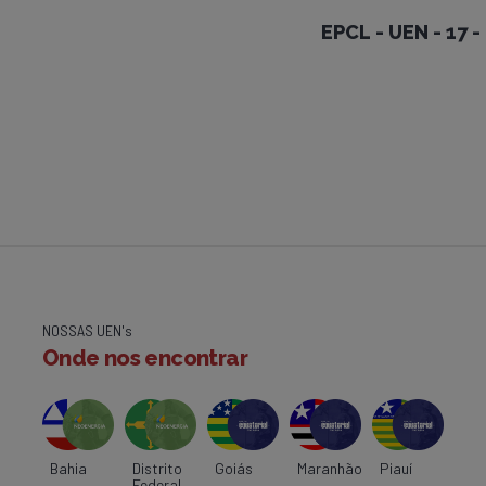
EPCL - UEN - 17 
NOSSAS UEN's
Onde nos encontrar
Bahia
Distrito
Goiás
Maranhão
Piauí
Federal