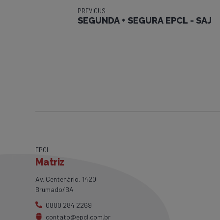
PREVIOUS
SEGUNDA + SEGURA EPCL - SAJ
EPCL
Matriz
Av. Centenário, 1420
Brumado/BA
0800 284 2269
contato@epcl.com.br