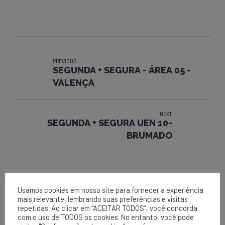
PREVIOUS
SEGUNDA + SEGURA - ÁREA 05 -
VALENÇA
NEXT
SEGUNDA + SEGURA UEN 10-
BRUMADO
Usamos cookies em nosso site para fornecer a experiência
mais relevante, lembrando suas preferências e visitas
repetidas. Ao clicar em “ACEITAR TODOS”, você concorda
com o uso de TODOS os cookies. No entanto, você pode