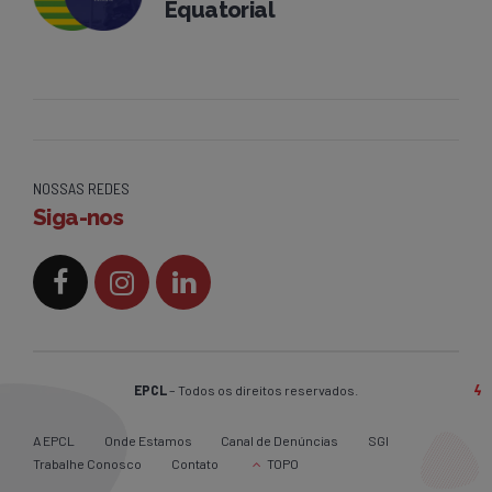
Equatorial
NOSSAS REDES
Siga-nos
EPCL
– Todos os direitos reservados.
A EPCL
Onde Estamos
Canal de Denúncias
SGI
Trabalhe Conosco
Contato
TOPO