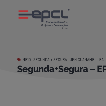
NR10
SEGUNDA + SEGURA
UEN GUANAMBI - BA
Segunda+Segura – E