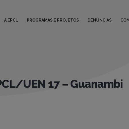
A EPCL
PROGRAMAS E PROJETOS
DENÚNCIAS
COM
PCL/UEN 17 – Guanambi