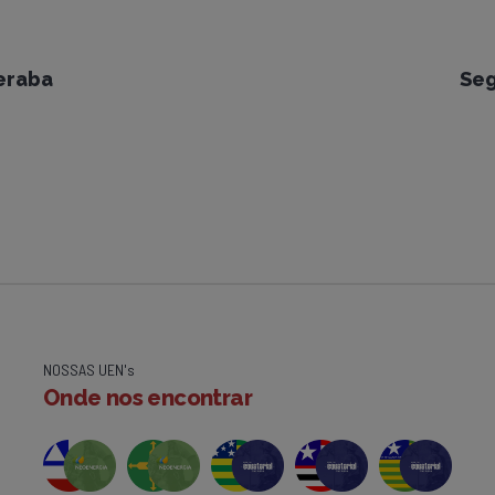
eraba
Seg
NOSSAS UEN's
Onde nos encontrar