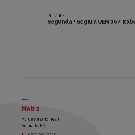
PREVIOUS
Segunda + Segura UEN 06/ Itab
EPCL
Matriz
Av. Centenário, 1420
Brumado/BA
0800 284 2269