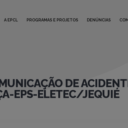
A EPCL
PROGRAMAS E PROJETOS
DENÚNCIAS
COM
MUNICAÇÃO DE ACIDENTE
A-EPS-ELETEC/JEQUIÉ