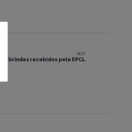
NEXT
dos brindes recebidos pela EPCL