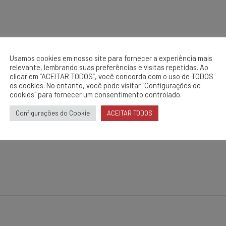
Usamos cookies em nosso site para fornecer a experiência mais
relevante, lembrando suas preferências e visitas repetidas. Ao
clicar em “ACEITAR TODOS”, você concorda com o uso de TODOS
os cookies. No entanto, você pode visitar "Configurações de
cookies" para fornecer um consentimento controlado.
 de reais na sua frota
Divulgação 
Configurações do Cookie
ACEITAR TODOS