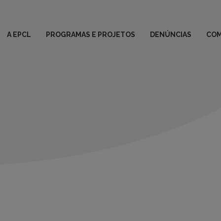
A EPCL
PROGRAMAS E PROJETOS
DENÚNCIAS
COM