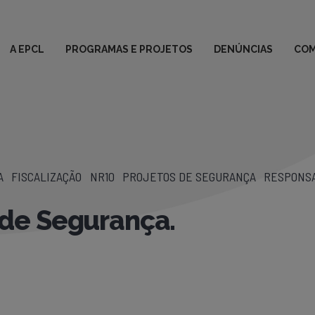
A EPCL
PROGRAMAS E PROJETOS
DENÚNCIAS
COM
A
FISCALIZAÇÃO
NR10
PROJETOS DE SEGURANÇA
RESPONSA
de Segurança.