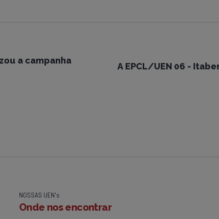
izou a campanha
A EPCL/UEN 06 - Itabe
NOSSAS UEN's
Onde nos encontrar