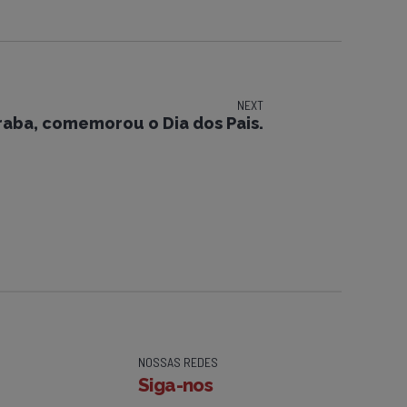
NEXT
raba, comemorou o Dia dos Pais.
NOSSAS REDES
Siga-nos