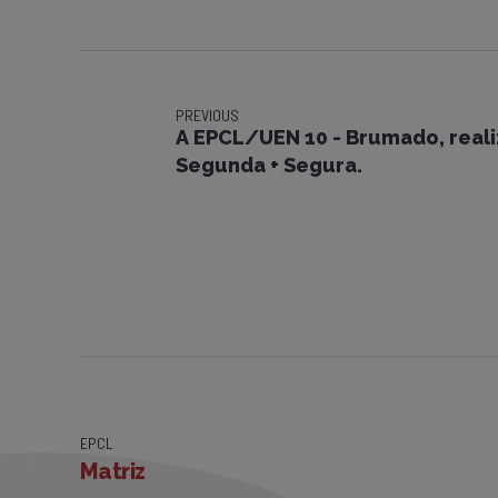
PREVIOUS
A EPCL/UEN 10 - Brumado, real
Segunda + Segura.
EPCL
Matriz