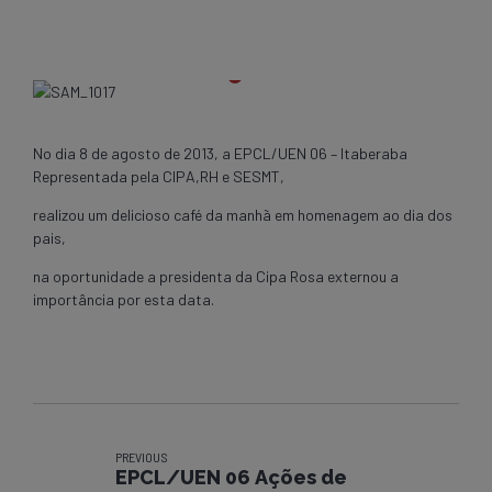
No dia 8 de agosto de 2013, a EPCL/UEN 06 – Itaberaba
Representada pela CIPA,RH e SESMT,
realizou um delicioso café da manhã em homenagem ao dia dos
pais,
na oportunidade a presidenta da Cipa Rosa externou a
importância por esta data.
PREVIOUS
EPCL/UEN 06 Ações de