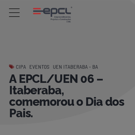
CIPA
EVENTOS
UEN ITABERABA - BA
A EPCL/UEN 06 –
Itaberaba,
comemorou o Dia dos
Pais.