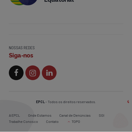
NOSSAS REDES
Siga-nos
EPCL
– Todos os direitos reservados.
A EPCL
Onde Estamos
Canal de Denúncias
SGI
Trabalhe Conosco
Contato
TOPO