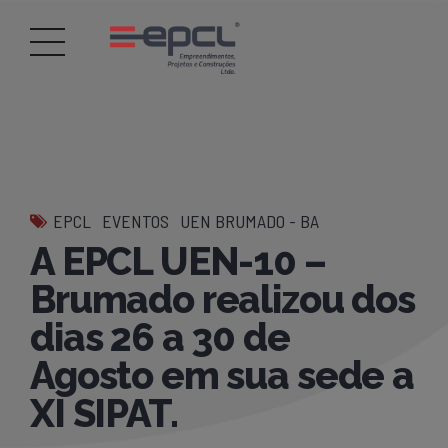
EPCL
EVENTOS
UEN BRUMADO - BA
A EPCL UEN-10 –
Brumado realizou dos
dias 26 a 30 de
Agosto em sua sede a
XI SIPAT.