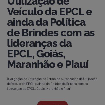
Utilização de
Veículo da EPCL e
ainda da Política
de Brindes com as
lideranças da
EPCL, Goiás,
Maranhão e Piauí
Divulgação da utilização do Termo de Autorização de Utilização
de Veículo da EPCL e ainda da Política de Brindes com as
lideranças da EPCL, Goiás, Maranhão e Piauí