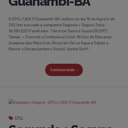
Guanambi-BA
A EPCL/UEN 17 Guanambi-BA realizou no dia 16 de Agosto de
2021 em sua sede a campanha Segunda + Segura. Data:
16/08/2021 Facilitador: Cleriston Santos Souza (SESMT)
Temas: • Controle e Combate a Covid-19 (Uso de Máscaras,
Assepsia das Mãos Com Álcool em Gel ou Água e Sabão e
Manter o Distanciamento Social). Vacina Sim!!!...
Continue lendo
EPCL