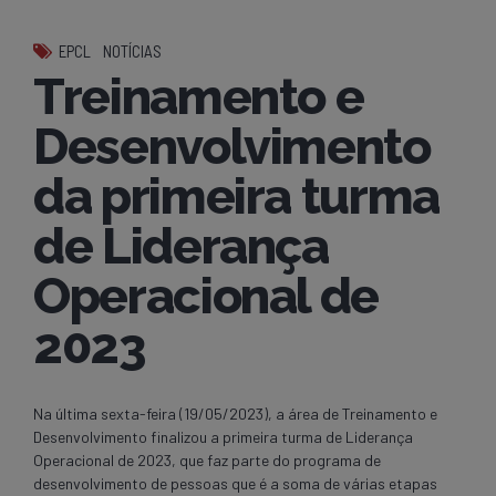
EPCL
NOTÍCIAS
Treinamento e
Desenvolvimento
da primeira turma
de Liderança
Operacional de
2023
Na última sexta-feira (19/05/2023), a área de Treinamento e
Desenvolvimento finalizou a primeira turma de Liderança
Operacional de 2023, que faz parte do programa de
desenvolvimento de pessoas que é a soma de várias etapas