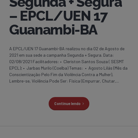
Segunda + Segura
– EPCL/UEN 17
Guanambi-BA
A EPCL/UEN 17 Guanambi-BA realizou no dia 02 de Agosto de
2021 em sua sede a campanha Segunda + Segura. Data:
02/08/2021 Facilitadores: • Cleriston Santos Souza ( SESMT
EPCL); • Jarbas Murilo (Coelba) Temas: • Agosto Lilás (Mês da
Conscientização Pelo Fim da Violência Contra a Mulher),
Lembre-se, Violência Pode Ser: Física (Empurrar, Chutar,...
Continue lendo