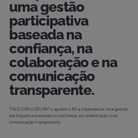
uma gestão
participativa
baseada na
confiança, na
colaboração e na
comunicação
transparente.
“FALE COM O SEU RH” e apoiem o RH a implementar uma gestão
participativa baseada na confiança, na colaboração e na
comunicação transparente.