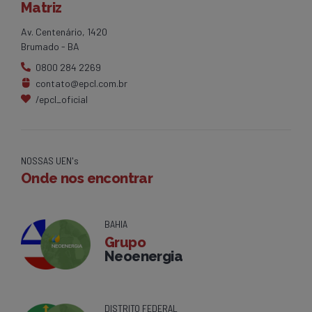
Matriz
Av. Centenário, 1420
Brumado - BA
0800 284 2269
contato@epcl.com.br
/epcl_oficial
NOSSAS UEN's
Onde nos encontrar
BAHIA
Grupo
Neoenergia
DISTRITO FEDERAL