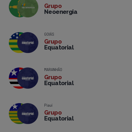
Grupo
Neoenergia
GOIÁS
Grupo
Equatorial
MARANHÃO
Grupo
Equatorial
Piauí
Grupo
Equatorial