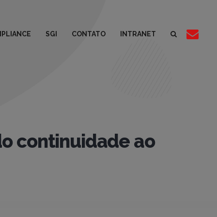
PLIANCE
SGI
CONTATO
INTRANET
do continuidade ao