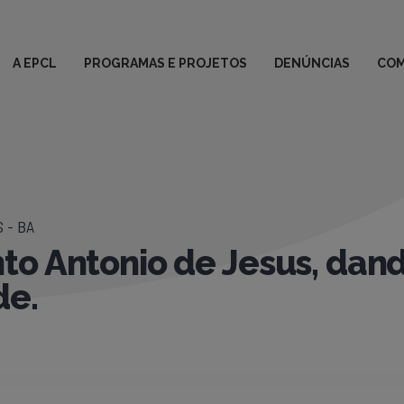
A EPCL
PROGRAMAS E PROJETOS
DENÚNCIAS
COM
 - BA
o Antonio de Jesus, dan
de.