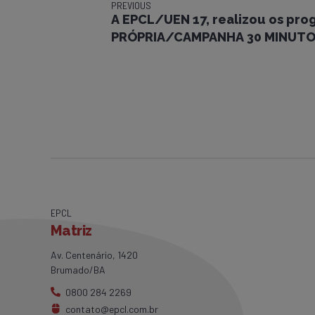
PREVIOUS
A EPCL/UEN 17, realizou os pr
PRÓPRIA/CAMPANHA 30 MINUTO
EPCL
Matriz
Av. Centenário, 1420
Brumado/BA
0800 284 2269
contato@epcl.com.br