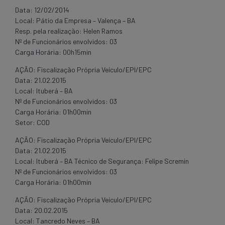
Data: 12/02/2014
Local: Pátio da Empresa – Valença – BA
Resp. pela realização: Helen Ramos
Nº de Funcionários envolvidos: 03
Carga Horária: 00h15min
AÇÃO: Fiscalização Própria Veículo/EPI/EPC
Data: 21.02.2015
Local: Ituberá – BA
Nº de Funcionários envolvidos: 03
Carga Horária: 01h00min
Setor: COD
AÇÃO: Fiscalização Própria Veículo/EPI/EPC
Data: 21.02.2015
Local: Ituberá – BA Técnico de Segurança: Felipe Scremin
Nº de Funcionários envolvidos: 03
Carga Horária: 01h00min
AÇÃO: Fiscalização Própria Veículo/EPI/EPC
Data: 20.02.2015
Local: Tancredo Neves – BA