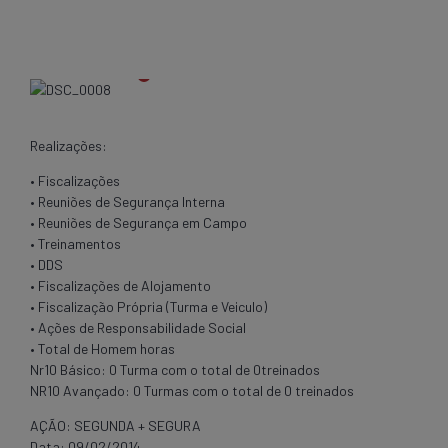
Realizações:
• Fiscalizações
• Reuniões de Segurança Interna
• Reuniões de Segurança em Campo
• Treinamentos
• DDS
• Fiscalizações de Alojamento
• Fiscalização Própria (Turma e Veiculo)
• Ações de Responsabilidade Social
• Total de Homem horas
Nr10 Básico: 0 Turma com o total de 0treinados
NR10 Avançado: 0 Turmas com o total de 0 treinados
AÇÃO: SEGUNDA + SEGURA
Data: 09/02/2014