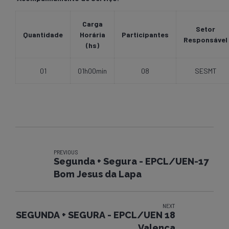
Carga
Setor
Quantidade
Horária
Participantes
Responsável
(hs)
01
01h00min
08
SESMT
PREVIOUS
Segunda + Segura - EPCL/UEN-17
Bom Jesus da Lapa
NEXT
SEGUNDA + SEGURA - EPCL/UEN 18
Valença