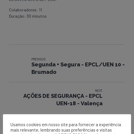
Colaboradores: 11
Duração: 30 minutos
PREVIOUS
Segunda + Segura - EPCL/UEN 10 -
Brumado
NEXT
AÇÕES DE SEGURANÇA - EPCL
UEN-18 - Valença
Usamos cookies em nosso site para fornecer a experiência
mais relevante, lembrando suas preferências e visitas