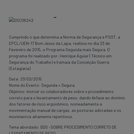
Cumprindo o que determina a Norma de Segurança e PSST, a
EPCL/UEN-17 Bom Jesus da Lapa, realizou no dia 23 de
Fevereiro de 2015, o Programa Segunda mais Segura. O
programa foi realizado por: Henrique Aguiar ( Técnico em
Segurança do Trabalho) e Iramaia da Conceição Guerra
(Estagiaria)
Data: 23/02/2015
Nome do Evento: Segunda + Segura.
Objetivo: Instruir os colaboradores sobre o procedimento
correto para o levantamento de peso, dando ênfase ao domínio
dos fatores de risco ergonômico, nomeadamente a
movimentação manual de cargas, as posturas adotadas e os
movimentos altamente repetitivos.
Tema abordado: DDS -SOBRE PROCEDIMENTO CORRETO DE
LEVANTAMENTO DE PESO.