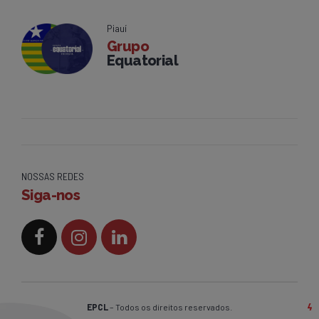
Piauí
Grupo
Equatorial
NOSSAS REDES
Siga-nos
EPCL
– Todos os direitos reservados.