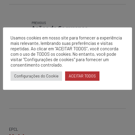
PREVIOUS
Ações de Segurança
Usamos cookies em nosso site para fornecer a experiência
mais relevante, lembrando suas preferências e visitas
repetidas. Ao clicar em “ACEITAR TODOS”, você concorda
com o uso de TODOS os cookies. No entanto, você pode
NEXT
Segunda + Segura
visitar "Configurações de cookies" para fornecer um
consentimento controlado.
Configurações do Cookie
ACEITAR TODOS
EPCL