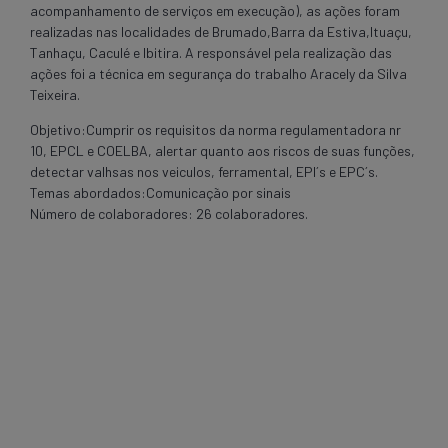
acompanhamento de serviços em execução), as ações foram
realizadas nas localidades de Brumado,Barra da Estiva,Ituaçu,
Tanhaçu, Caculé e Ibitira. A responsável pela realização das
ações foi a técnica em segurança do trabalho Aracely da Silva
Teixeira.
Objetivo:Cumprir os requisitos da norma regulamentadora nr
10, EPCL e COELBA, alertar quanto aos riscos de suas funções,
detectar valhsas nos veiculos, ferramental, EPI´s e EPC´s.
Temas abordados:Comunicação por sinais
Número de colaboradores: 26 colaboradores.