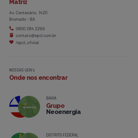
Matriz
Av. Centenário, 1420
Brumado - BA
0800 284 2269
contato@epcl.com.br
/epcl_oficial
NOSSAS UEN's
Onde nos encontrar
BAHIA
Grupo
Neoenergia
DISTRITO FEDERAL