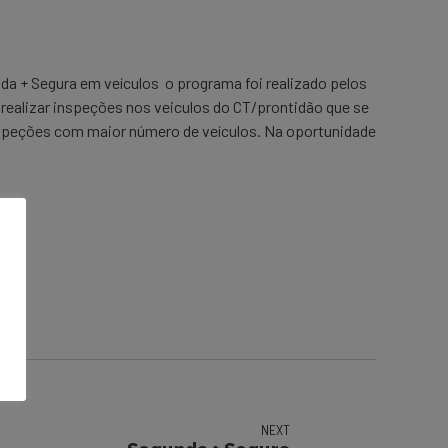
da + Segura em veículos o programa foi realizado pelos
 realizar inspeções nos veiculos do CT/prontidão que se
inspeções com maior número de veículos. Na oportunidade
NEXT