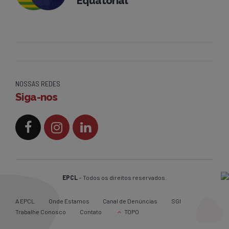
Equatorial
NOSSAS REDES
Siga-nos
EPCL
– Todos os direitos reservados.
A EPCL
Onde Estamos
Canal de Denúncias
SGI
Trabalhe Conosco
Contato
TOPO