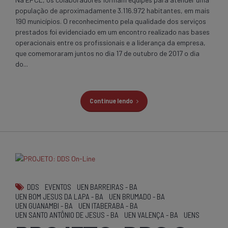
população de aproximadamente 3.116.972 habitantes, em mais
190 municípios. O reconhecimento pela qualidade dos serviços
prestados foi evidenciado em um encontro realizado nas bases
operacionais entre os profissionais e a liderança da empresa,
que comemoraram juntos no dia 17 de outubro de 2017 o dia
do...
Continue lendo
DDS
EVENTOS
UEN BARREIRAS - BA
UEN BOM JESUS DA LAPA - BA
UEN BRUMADO - BA
UEN GUANAMBI - BA
UEN ITABERABA - BA
UEN SANTO ANTÔNIO DE JESUS - BA
UEN VALENÇA - BA
UENS