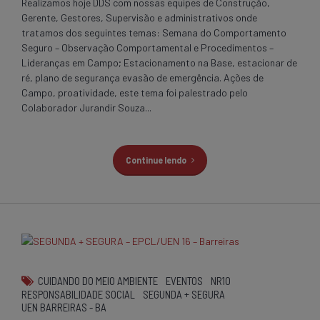
Realizamos hoje DDS com nossas equipes de Construção,
Gerente, Gestores, Supervisão e administrativos onde
tratamos dos seguintes temas: Semana do Comportamento
Seguro – Observação Comportamental e Procedimentos –
Lideranças em Campo; Estacionamento na Base, estacionar de
ré, plano de segurança evasão de emergência. Ações de
Campo, proatividade, este tema foi palestrado pelo
Colaborador Jurandir Souza...
Continue lendo
CUIDANDO DO MEIO AMBIENTE
EVENTOS
NR10
RESPONSABILIDADE SOCIAL
SEGUNDA + SEGURA
UEN BARREIRAS - BA