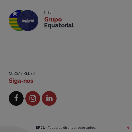
Piauí
Grupo
Equatorial
NOSSAS REDES
Siga-nos
EPCL
– Todos os direitos reservados.