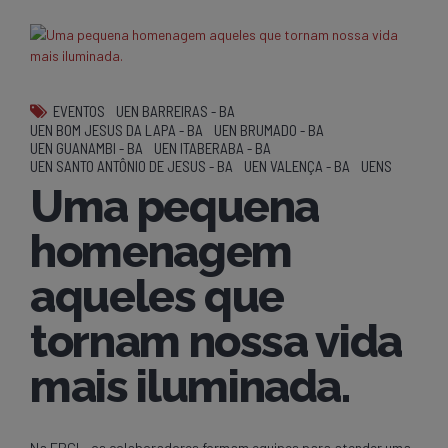
EVENTOS
UEN BARREIRAS - BA
UEN BOM JESUS DA LAPA - BA
UEN BRUMADO - BA
UEN GUANAMBI - BA
UEN ITABERABA - BA
UEN SANTO ANTÔNIO DE JESUS - BA
UEN VALENÇA - BA
UENS
Uma pequena
homenagem
aqueles que
tornam nossa vida
mais iluminada.
Na EPCL, os colaboradores formam equipes para atender uma