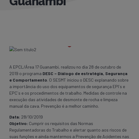
Guanambi
A EPCL/Área 17 Guanambi, realizou no dia 28 de outubro de
2019 o programa
DESC – Diálogo de estratégia, Segurança
e Comportamento
. O SESMT iniciou o DESC explanando sobre
a importância do uso dos equipamentos de segurança EPI`s e
EPC`s e os procedimentos de trabalho. Medidas de controle na
execução das atividades de desmonte de rocha e limpeza
manual da cava. Prevenção é a melhor caminho.
Data:
28/10/2019
Objetivo:
Cumprir os requisitos das Normas
Regulamentadoras do Trabalho e alertar quanto aos riscos de
suas funções e ainda mantermos a Prevenção de Acidentes nas