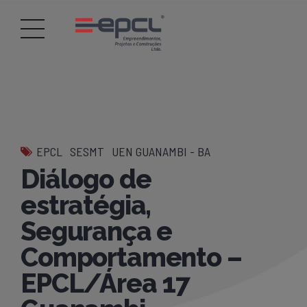
EPCL
SESMT
UEN GUANAMBI - BA
Diálogo de
estratégia,
Segurança e
Comportamento –
EPCL/Área 17