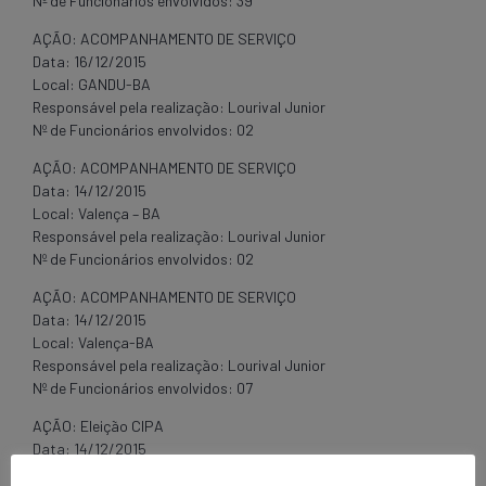
Nº de Funcionários envolvidos: 39
AÇÃO: ACOMPANHAMENTO DE SERVIÇO
Data: 16/12/2015
Local: GANDU-BA
Responsável pela realização: Lourival Junior
Nº de Funcionários envolvidos: 02
AÇÃO: ACOMPANHAMENTO DE SERVIÇO
Data: 14/12/2015
Local: Valença – BA
Responsável pela realização: Lourival Junior
Nº de Funcionários envolvidos: 02
AÇÃO: ACOMPANHAMENTO DE SERVIÇO
Data: 14/12/2015
Local: Valença-BA
Responsável pela realização: Lourival Junior
Nº de Funcionários envolvidos: 07
AÇÃO: Eleição CIPA
Data: 14/12/2015
Local: Valença-BA