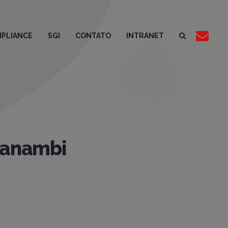
PLIANCE
SGI
CONTATO
INTRANET
uanambi