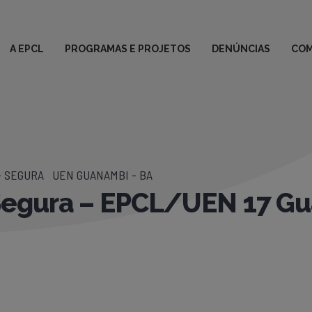
A EPCL
PROGRAMAS E PROJETOS
DENÚNCIAS
COM
+ SEGURA
UEN GUANAMBI - BA
egura – EPCL/UEN 17 G