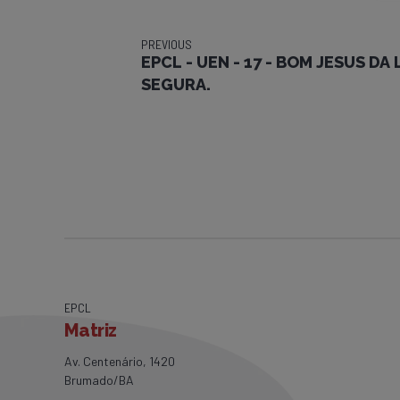
PREVIOUS
EPCL - UEN - 17 - BOM JESUS DA
SEGURA.
EPCL
Matriz
Av. Centenário, 1420
Brumado/BA