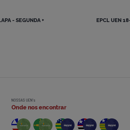
 LAPA - SEGUNDA +
EPCL UEN 18
NOSSAS UEN's
Onde nos encontrar