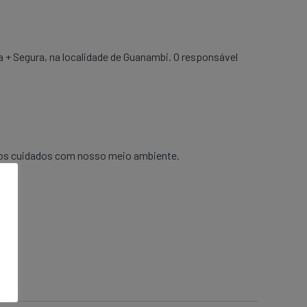
+ Segura, na localidade de Guanambi. O responsável
 dos cuidados com nosso meio ambiente.